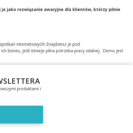
 jako rozwiązanie awaryjne dla klientów, którzy pilnie
HOTELE
spotkań internetowych! Znajdziesz je pod
h biznes, jeśli istnieje pilna potrzeba pracy zdalnej. Demo jest
WSLETTERA
nowszymi produktami i